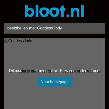
beeldbellen met GoddessJody
Dit model is niet meer online. Kies een andere dame!
Naar homepage