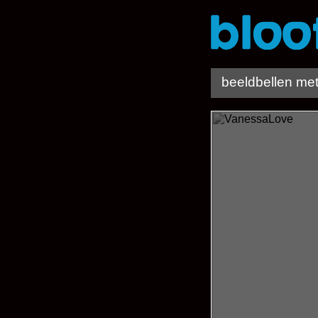
beeldbellen me