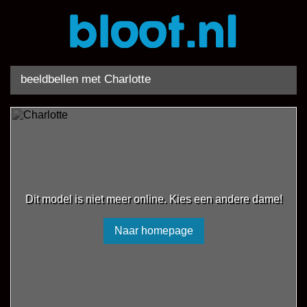
beeldbellen met Charlotte
Dit model is niet meer online. Kies een andere dame!
Naar homepage