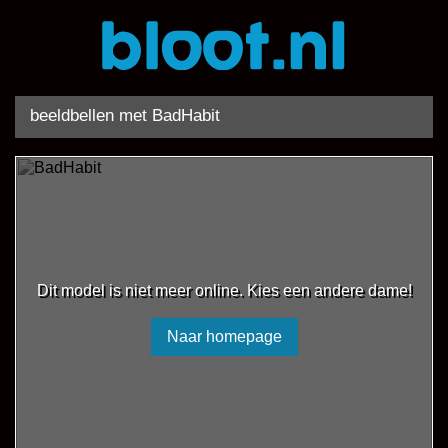
beeldbellen met BadHabit
Dit model is niet meer online. Kies een andere dame!
Naar homepage