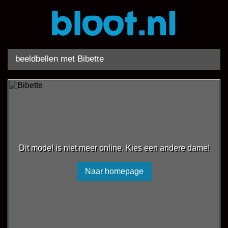
beeldbellen met Bibette
Dit model is niet meer online. Kies een andere dame!
Naar homepage