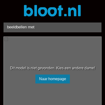
beeldbellen met
Dit model is niet gevonden. Kies een andere dame!
Naar homepage