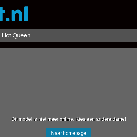
t Hot Queen
Dit model is niet meer online. Kies een andere dame!
Naar homepage