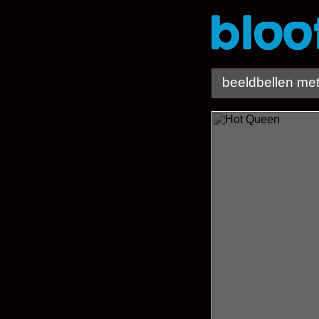
beeldbellen me