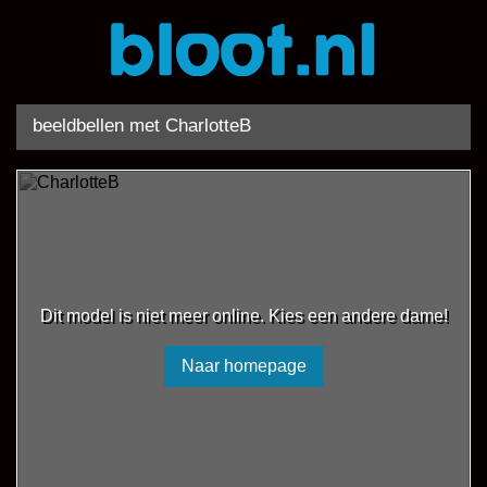
beeldbellen met CharlotteB
Dit model is niet meer online. Kies een andere dame!
Naar homepage