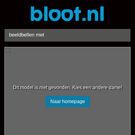
beeldbellen met
Dit model is niet gevonden. Kies een andere dame!
Naar homepage