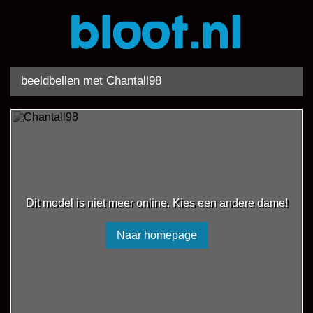
beeldbellen met Chantall98
Dit model is niet meer online. Kies een andere dame!
Naar homepage