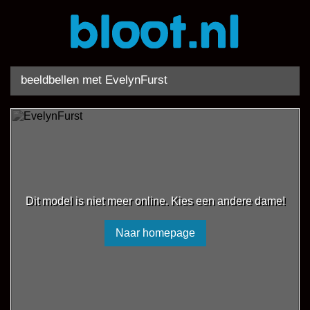
beeldbellen met EvelynFurst
Dit model is niet meer online. Kies een andere dame!
Naar homepage