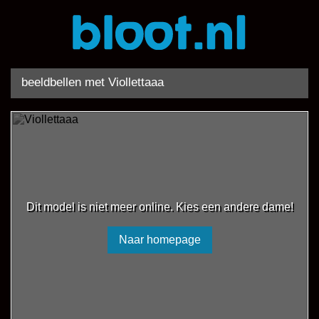
beeldbellen met Viollettaaa
Dit model is niet meer online. Kies een andere dame!
Naar homepage