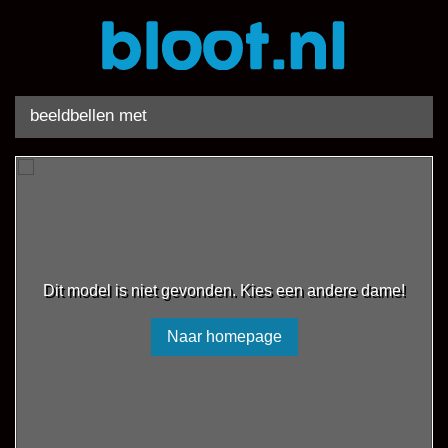
beeldbellen met
Dit model is niet gevonden. Kies een andere dame!
Naar homepage