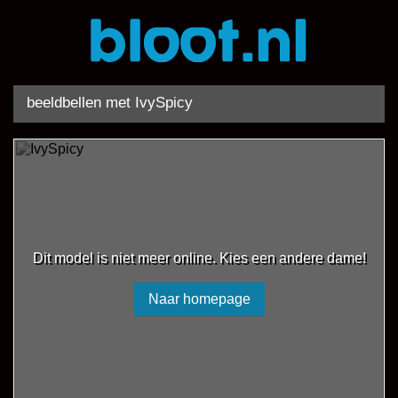
beeldbellen met IvySpicy
Dit model is niet meer online. Kies een andere dame!
Naar homepage