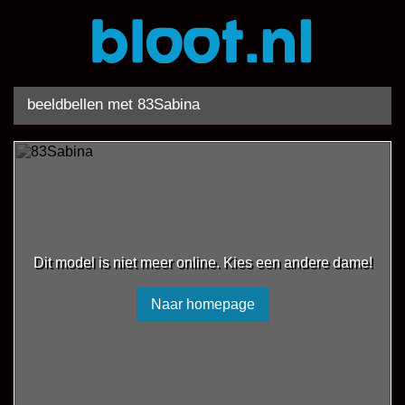
beeldbellen met 83Sabina
Dit model is niet meer online. Kies een andere dame!
Naar homepage