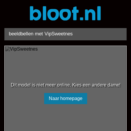
beeldbellen met VipSweetnes
Dit model is niet meer online. Kies een andere dame!
Naar homepage