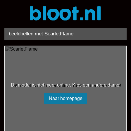
beeldbellen met ScarletFlame
Dit model is niet meer online. Kies een andere dame!
Naar homepage