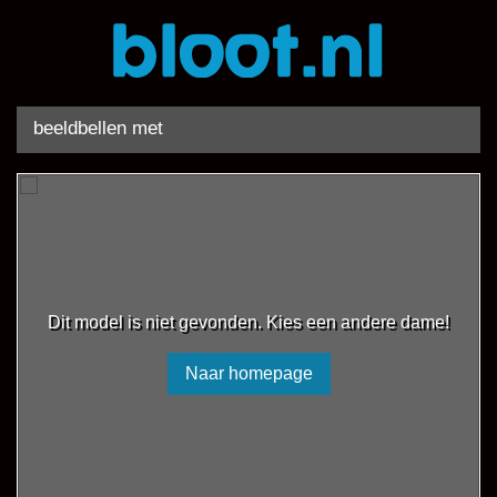
beeldbellen met
Dit model is niet gevonden. Kies een andere dame!
Naar homepage