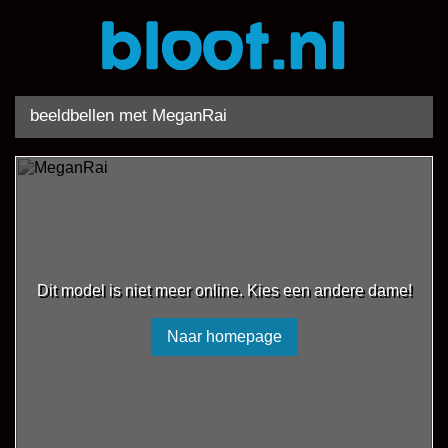
beeldbellen met MeganRai
Dit model is niet meer online. Kies een andere dame!
Naar homepage