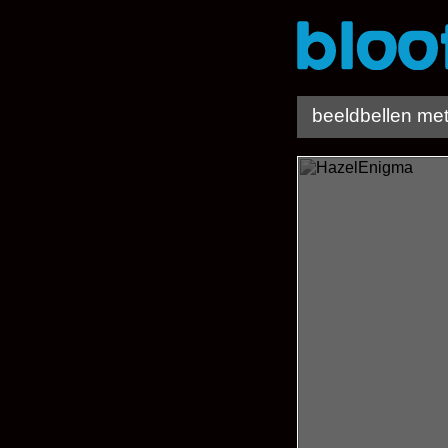
beeldbellen me