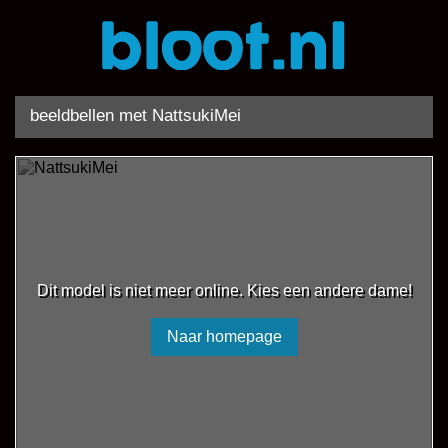
beeldbellen met NattsukiMei
Dit model is niet meer online. Kies een andere dame!
Naar homepage