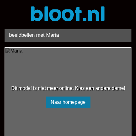
beeldbellen met Maria
Dit model is niet meer online. Kies een andere dame!
Naar homepage