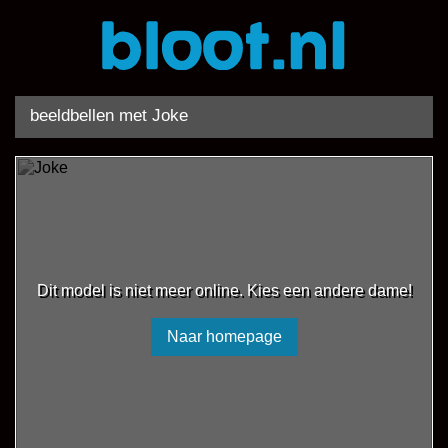
beeldbellen met Joke
Dit model is niet meer online. Kies een andere dame!
Naar homepage