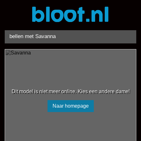
bellen met Savanna
Dit model is niet meer online. Kies een andere dame!
Naar homepage