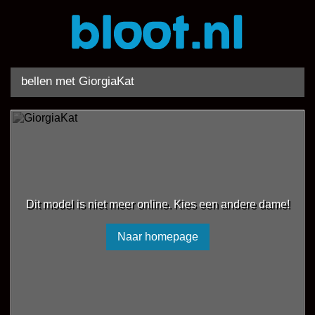
bellen met GiorgiaKat
Dit model is niet meer online. Kies een andere dame!
Naar homepage