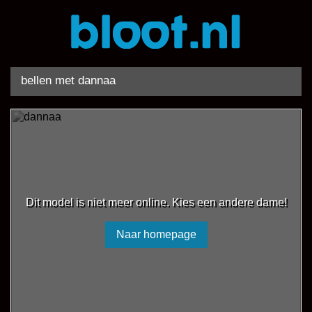
bellen met dannaa
Dit model is niet meer online. Kies een andere dame!
Naar homepage