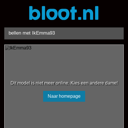
bellen met IkEmma93
Dit model is niet meer online. Kies een andere dame!
Naar homepage