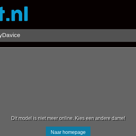
cyDavice
Dit model is niet meer online. Kies een andere dame!
Naar homepage