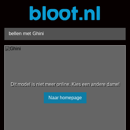
bellen met Ghini
Dit model is niet meer online. Kies een andere dame!
Naar homepage