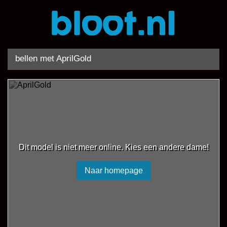
bellen met AprilGold
Dit model is niet meer online. Kies een andere dame!
Naar homepage