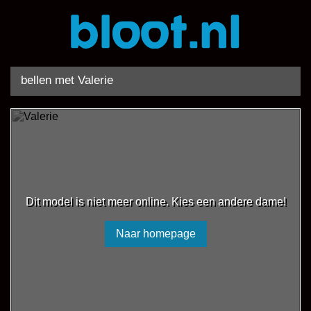
bellen met Valerie
Dit model is niet meer online. Kies een andere dame!
Naar homepage