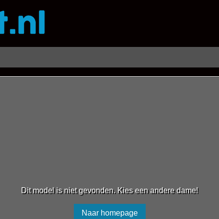
Dit model is niet gevonden. Kies een andere dame!
Naar homepage