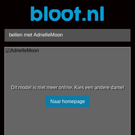
bellen met AdrielleMoon
Dit model is niet meer online. Kies een andere dame!
Naar homepage