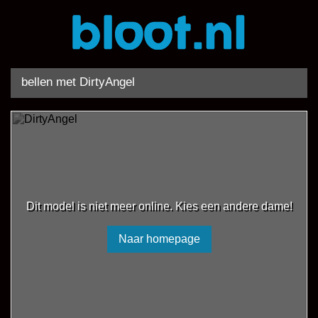
bellen met DirtyAngel
Dit model is niet meer online. Kies een andere dame!
Naar homepage