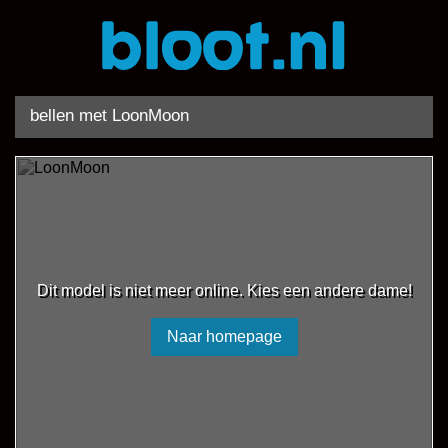
bellen met LoonMoon
Dit model is niet meer online. Kies een andere dame!
Naar homepage