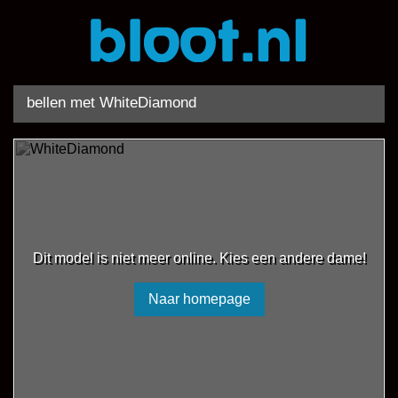
bellen met WhiteDiamond
Dit model is niet meer online. Kies een andere dame!
Naar homepage