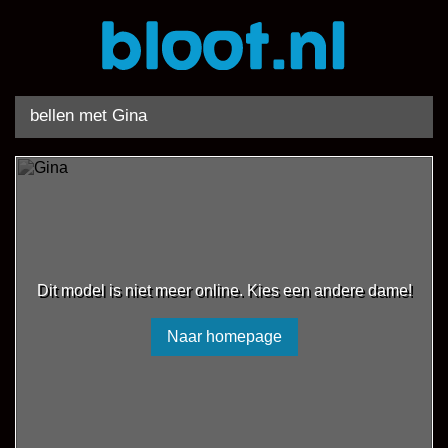
bellen met Gina
Dit model is niet meer online. Kies een andere dame!
Naar homepage