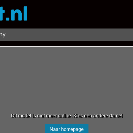
nny
Dit model is niet meer online. Kies een andere dame!
Naar homepage