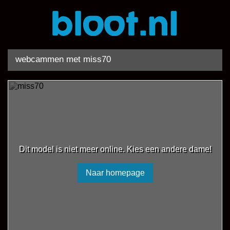
webcammen met miss70
Dit model is niet meer online. Kies een andere dame!
Naar homepage