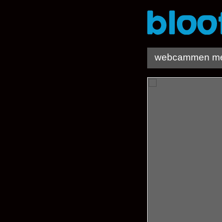
webcammen m