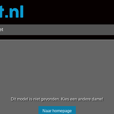
et
Dit model is niet gevonden. Kies een andere dame!
Naar homepage