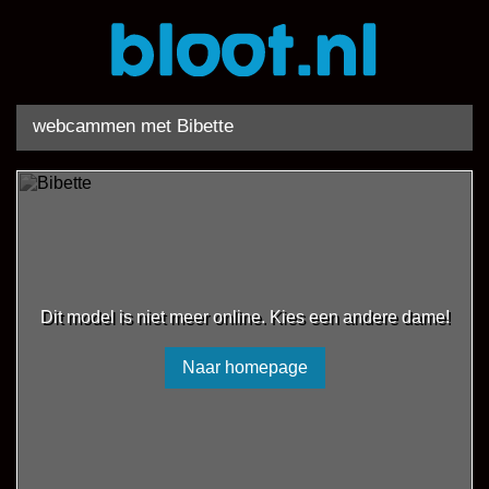
webcammen met Bibette
Dit model is niet meer online. Kies een andere dame!
Naar homepage