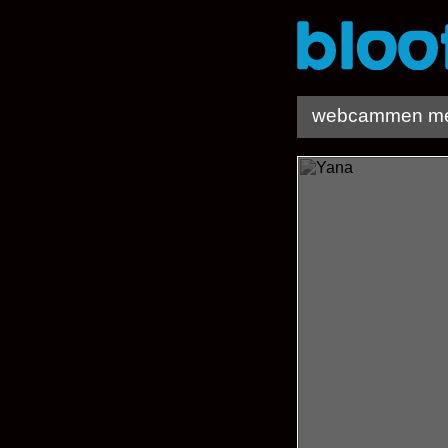
webcammen me