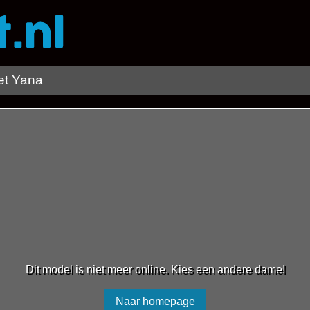
t Yana
Dit model is niet meer online. Kies een andere dame!
Naar homepage