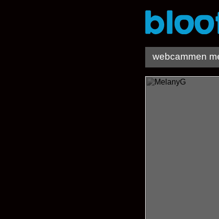
webcammen me