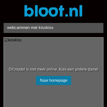
webcammen met kisskiss
Dit model is niet meer online. Kies een andere dame!
Naar homepage