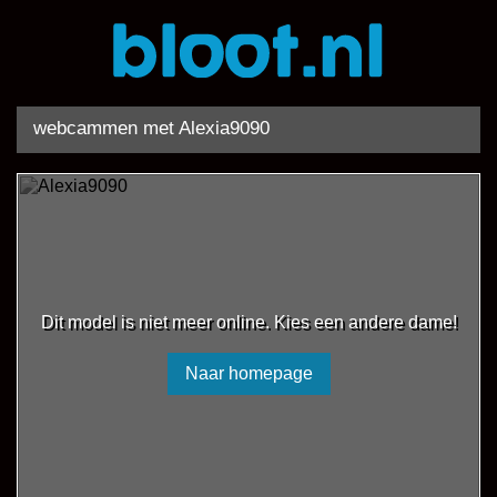
webcammen met Alexia9090
Dit model is niet meer online. Kies een andere dame!
Naar homepage