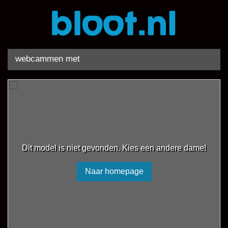
webcammen met
Dit model is niet gevonden. Kies een andere dame!
Naar homepage