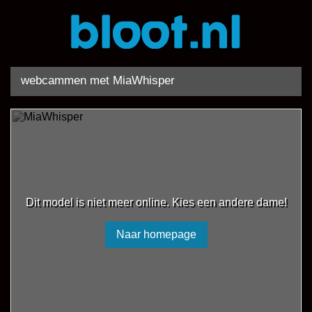
webcammen met MiaWhisper
Dit model is niet meer online. Kies een andere dame!
Naar homepage