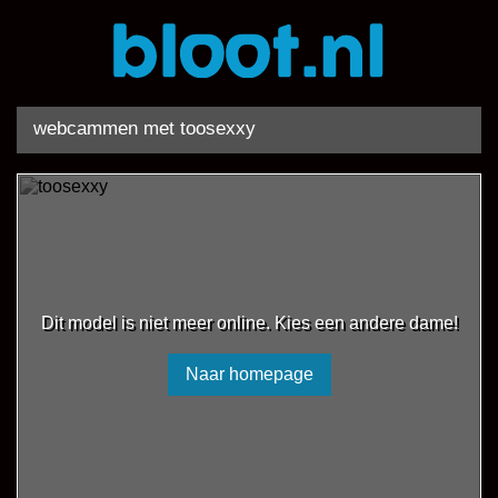
webcammen met toosexxy
Dit model is niet meer online. Kies een andere dame!
Naar homepage