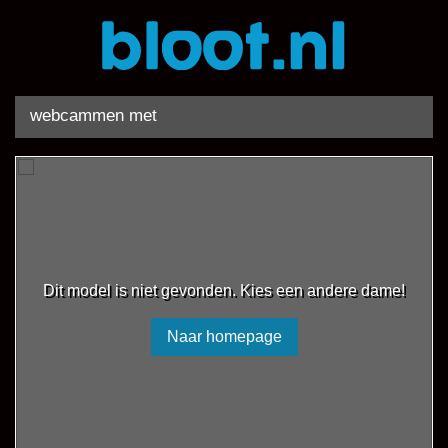
webcammen met
Dit model is niet gevonden. Kies een andere dame!
Naar homepage