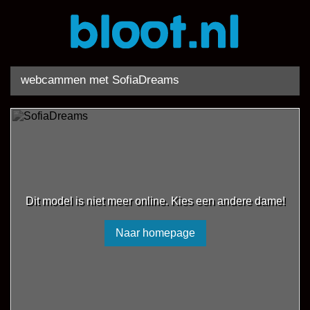
webcammen met SofiaDreams
Dit model is niet meer online. Kies een andere dame!
Naar homepage